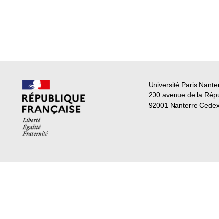
Université Paris Nante
200 avenue de la Rép
92001 Nanterre Cede