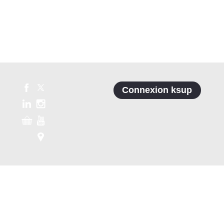
Connexion ksup