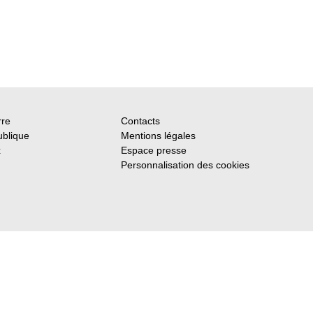
rre
Contacts
ublique
Mentions légales
x
Espace presse
Personnalisation des cookies