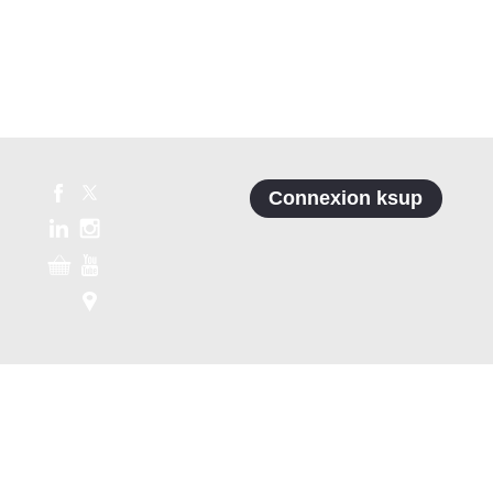
Connexion ksup