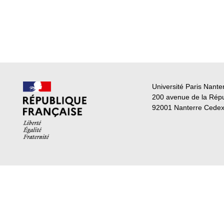
Université Paris Nante
200 avenue de la Rép
92001 Nanterre Cede