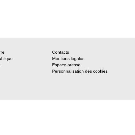
rre
Contacts
ublique
Mentions légales
x
Espace presse
Personnalisation des cookies